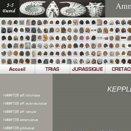
Ammo
KEPPL