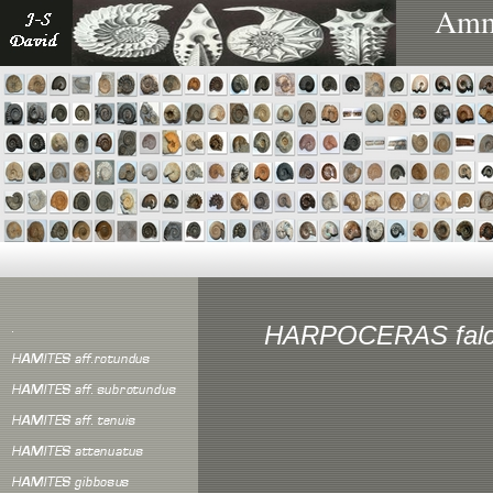
Ammo
HARPOCERAS falc