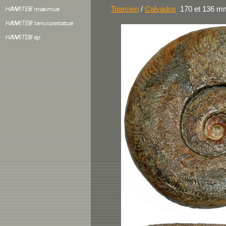
Toarcien
/
Calvados
170 et 136 mm