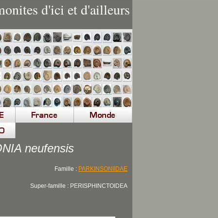
nites d'ici et d'ailleurs
IA neufensis
Famille :
PARKINSONIIDAE
Super-famille : PERISPHINCTOIDEA