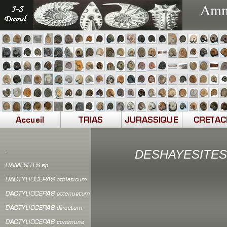
Ammo
DESHAYESITES