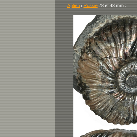
Aptien
/
Russie
78 et 43 mm :