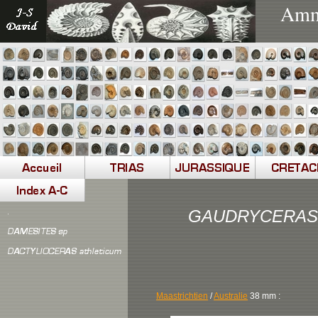
Ammo
GAUDRYCERAS 
Maastrichtien
/
Australie
38 mm :